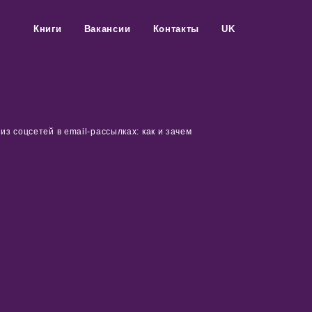
Книги
Вакансии
Контакты
UK
ы
из соцсетей в email-рассылках: как и зачем