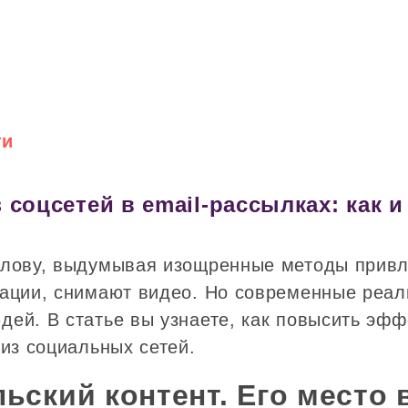
ти
соцсетей в email-рассылках: как и
олову, выдумывая изощренные методы привл
ации, снимают видео. Но современные реал
ей. В статье вы узнаете, как повысить эфф
из социальных сетей.
ьский контент. Его место 