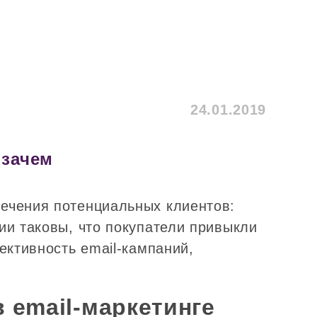
24.01.2019
 зачем
ечения потенциальных клиентов:
ии таковы, что покупатели привыкли
ективность email-кампаний,
в email-маркетинге