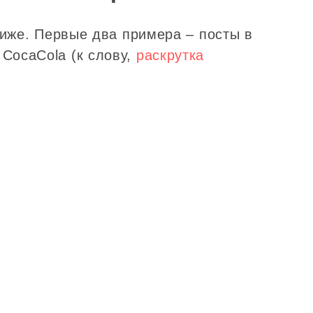
ниже. Первые два примера – посты в
CocaCola (к слову,
раскрутка