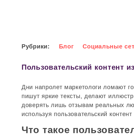
Рубрики:
Блог
Социальные се
Пользовательский контент из 
Дни напролет маркетологи ломают г
пишут яркие тексты, делают иллюстр
доверять лишь отзывам реальных люд
используя пользовательский контент 
Что такое пользовател