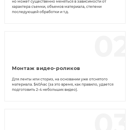
но может существенно меняться в зависимости от
характера съемки, объемов материала, степени
последующей обработки и т.д.
0
Монтаж видео-роликов
Для ленты или сториз, на основании уже отснятого
материала. $40/час (за это время, как правило, удается
подготовить 2-4 небольших видео).
0