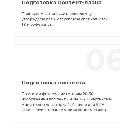
Подготовка контент-плана
Планируем фотосессию или съемку,
утверждаем даты, отправляем специалистам
ТЗ и референсы.
06
Подготовка контента
По итогам фотосессии готовим 20-30
изображений для ленты, еще 20-50 картинок и
мини-видео для сторис, 2-4 видео для IGTV
канала (все в заранее утвержденном стиле)