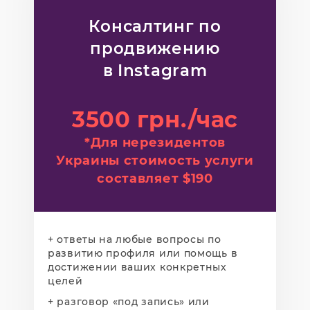
Консалтинг по
продвижению
в Instagram
3500 грн./час
*Для нерезидентов
Украины стоимость услуги
составляет $190
+ ответы на любые вопросы по
развитию профиля или помощь в
достижении ваших конкретных
целей
+ разговор «под запись» или