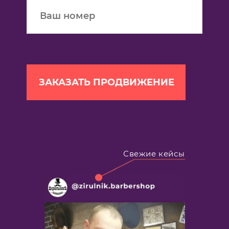
Свежие кейсы
Продви
Instagr