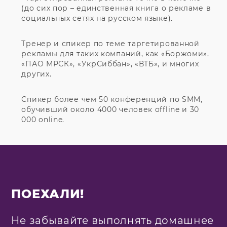
(до сих пор – единственная книга о рекламе в
социальных сетях на русском языке).
Тренер и спикер по теме таргетированной
рекламы для таких компаний, как «Боржоми»,
«ПАО МРСК», «УкрСиббан», «ВТБ», и многих
других.
Спикер более чем 50 конференций по SMM,
обучивший около 4000 человек offline и 30
000 online.
ПОЕХАЛИ!
Не забывайте выполнять домашнее