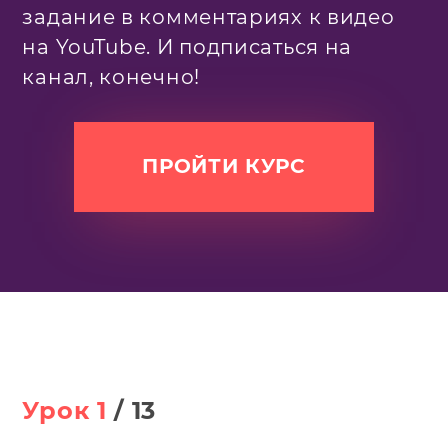
задание в комментариях к видео
на YouTube. И подписаться на
канал, конечно!
ПРОЙТИ КУРС
Урок
1
/
13
У