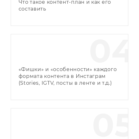
Что такое контент-план и как его
составить
04
«Фишки» и «особенности» каждого
формата контента в Инстаграм
(Stories, IGTV, посты в ленте и т.д.)
05