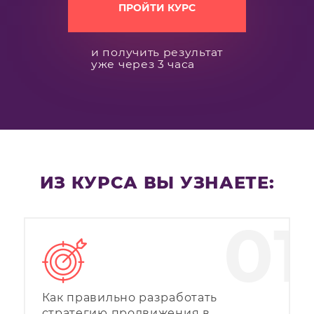
ПРОЙТИ КУРС
и получить результат
уже через 3 часа
ИЗ КУРСА ВЫ УЗНАЕТЕ:
01
Как правильно разработать
стратегию продвижения в