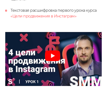
Текстовая расшифровка первого урока курса
«Цели продвижения в Инстаграм»