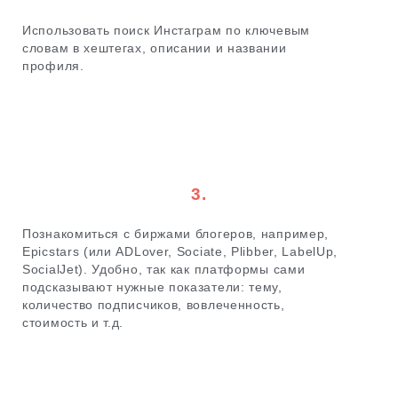
Использовать поиск Инстаграм по ключевым
словам в хештегах, описании и названии
профиля.
3.
Познакомиться с биржами блогеров, например,
Epicstars (или ADLover, Sociate, Plibber, LabelUp,
SocialJet). Удобно, так как платформы сами
подсказывают нужные показатели: тему,
количество подписчиков, вовлеченность,
стоимость и т.д.