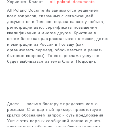
Харченко. Клиент —
all_poland_documents
.
All Poland Documents занимаются решением
всех вопросов, связанных с легализацией
документов в Польше: подача на карту побыта,
регистрация авто, сертификаты повышения
квалификации и многое другое. Кристина в
своем блоге как раз рассказывает о жизни, детях
и эмиграции из России в Польшу (как
организовать переезд, обосноваться и решать
бытовые вопросы). То есть реклама услуг не
будет выбиваться из темы блога. Подходит.
Далее — письмо блогеру с предложением о
рекламе. Стандартный пример: приветствуем,
кратко обозначаем запрос и суть предложения.
Уже с этих первых сообщений можно оценить
адекватность общения: если блогер отвечает