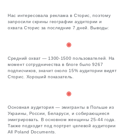
Нас интересовала реклама в Сторис, поэтому
запросили скрины географии аудитории и
охвата Сторис за последние 7 дней. Выводы:
◉
Средний охват — 1300-1500 пользователей. На
момент сотрудничества в блоге было 9267
подписчиков, значит около 15% аудитории видят
Сторис. Хороший показатель.
◉
Основная аудитория — эмигранты в Польше из
Украины, России, Беларуси, и собирающиеся
эмигрировать. В основном женщины 25-44 года.
Также подходит под портрет целевой аудитории
All Poland Documents.