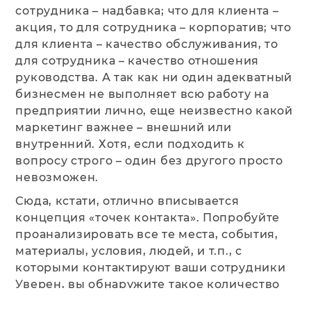
сотрудника – надбавка; что для клиента –
акция, то для сотрудника – корпоратив; что
для клиента – качество обслуживания, то
для сотрудника – качество отношения
руководства. А так как ни один адекватный
бизнесмен не выполняет всю работу на
предприятии лично, еще неизвестно какой
маркетинг важнее – внешний или
внутренний. Хотя, если подходить к
вопросу строго – один без другого просто
невозможен.
Сюда, кстати, отлично вписывается
концепция «точек контакта». Попробуйте
проанализировать все те места, события,
материалы, условия, людей, и т.п., с
которыми контактируют ваши сотрудники
Уверен, вы обнаружите такое количество
точек роста, что мама не горюй. А если вам