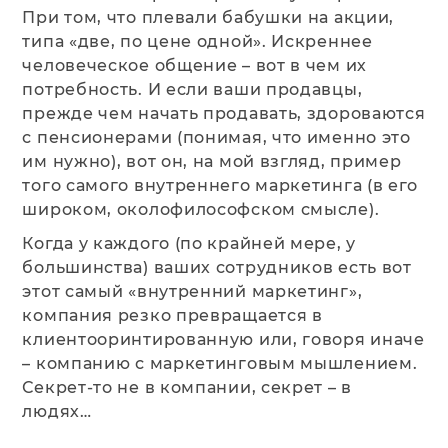
При том, что плевали бабушки на акции,
типа «две, по цене одной». Искреннее
человеческое общение – вот в чем их
потребность. И если ваши продавцы,
прежде чем начать продавать, здороваются
с пенсионерами (понимая, что именно это
им нужно), вот он, на мой взгляд, пример
того самого внутреннего маркетинга (в его
широком, околофилософском смысле).
Когда у каждого (по крайней мере, у
большинства) ваших сотрудников есть вот
этот самый «внутренний маркетинг»,
компания резко превращается в
клиентооринтированную или, говоря иначе
– компанию с маркетинговым мышлением.
Секрет-то не в компании, секрет – в
людях…