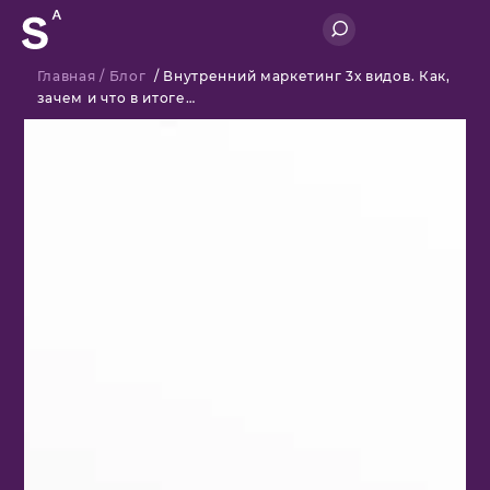
Главная
/
Блог
/
Внутренний маркетинг 3х видов. Как,
зачем и что в итоге…