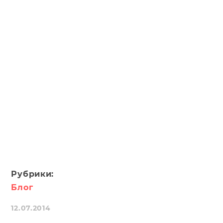
Рубрики:
Блог
12.07.2014