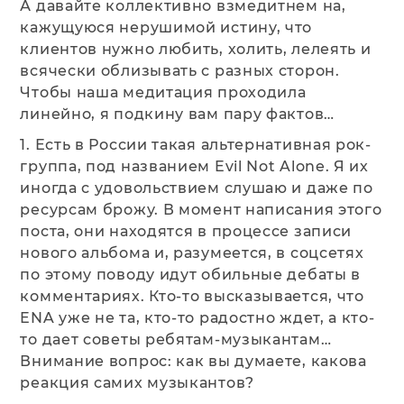
А давайте коллективно взмедитнем на,
кажущуюся нерушимой истину, что
клиентов нужно любить, холить, лелеять и
всячески облизывать с разных сторон.
Чтобы наша медитация проходила
линейно, я подкину вам пару фактов…
1. Есть в России такая альтернативная рок-
группа, под названием Evil Not Alone. Я их
иногда с удовольствием слушаю и даже по
ресурсам брожу. В момент написания этого
поста, они находятся в процессе записи
нового альбома и, разумеется, в соцсетях
по этому поводу идут обильные дебаты в
комментариях. Кто-то высказывается, что
ENA уже не та, кто-то радостно ждет, а кто-
то дает советы ребятам-музыкантам…
Внимание вопрос: как вы думаете, какова
реакция самих музыкантов?