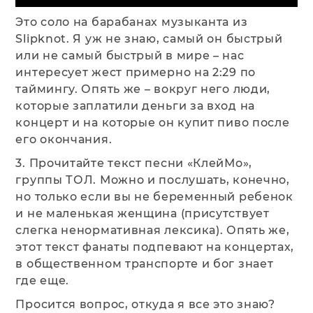
Это соло на барабанах музыканта из
Slipknot. Я уж не знаю, самый он быстрый
или не самый быстрый в мире – нас
интересует жест примерно на 2:29 по
таймингу. Опять же – вокруг него люди,
которые заплатили деньги за вход на
концерт и на которые он купит пиво после
его окончания.
3. Прочитайте текст песни «КлейМо»,
группы ТОЛ. Можно и послушать, конечно,
но только если вы не беременный ребенок
и не маленькая женщина (присутствует
слегка ненормативная лексика). Опять же,
этот текст фанаты подпевают на концертах,
в общественном транспорте и бог знает
где еще.
Просится вопрос, откуда я все это знаю?