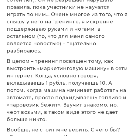
правила, пока участники не научатся
играть по ним… Очень многое из того, что я
слышу у него на тренинге, я искренне
поддерживаю руками и ногами, в
остальном (то, что для меня самого
является новостью) – тщательно
разбираюсь.
В целом – тренинг посвящен тому, как
выстроить «маркетинговую машину» в сети
интернет. Когда, условно говоря,
вкладываешь 1 рубль, получаешь 10. А
потом, когда машина начинает работать на
автомате, просто подкидываешь топливо и
«паровозик бежит». Звучит знакомо, но,
черт возьми, в таком виде этого не дает
больше никто.
Вообще, не стоит мне верить. С чего бы?