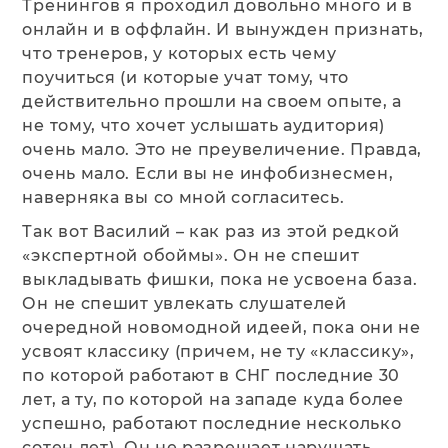
Тренингов я проходил довольно много и в
онлайн и в оффлайн. И вынужден признать,
что тренеров, у которых есть чему
поучиться (и которые учат тому, что
действительно прошли на своем опыте, а
не тому, что хочет услышать аудитория)
очень мало. Это не преувеличение. Правда,
очень мало. Если вы не инфобизнесмен,
наверняка вы со мной согласитесь.
Так вот Василий – как раз из этой редкой
«экспертной обоймы». Он не спешит
выкладывать фишки, пока не усвоена база.
Он не спешит увлекать слушателей
очередной новомодной идеей, пока они не
усвоят классику (причем, не ту «классику»,
по которой работают в СНГ последние 30
лет, а ту, по которой на западе куда более
успешно, работают последние несколько
сотен лет). Он не разрешает нарушать