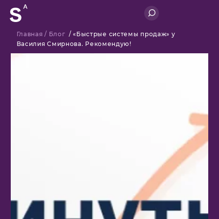
Главная
/
Блог
/
«Быстрые системы продаж» у
Василия Смирнова. Рекомендую!