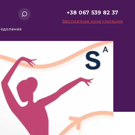
+38 067 539 82 37
Бесплатная консультация
реодоления