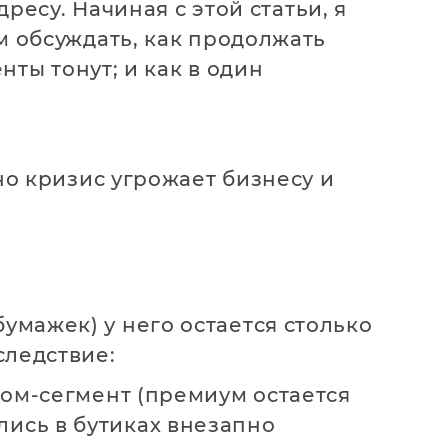
ресу. Начиная с этой статьи, я
м обсуждать, как продолжать
нты тонут; и как в один
но кризис угрожает бизнесу и
бумажек) у него остается столько
следствие:
ном-сегмент (премиум остается
ались в бутиках внезапно