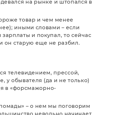
одевался на рынке и штопался в
дороже товар и чем менее
нее); иными словами – если
зарплаты и покупал, то сейчас
ли он старую еще не разбил.
ся телевидением, прессой,
 у обывателя (да и не только)
ия в «форсмажорно-
 помады» – о нем мы поговорим
 большинство невольно начинает