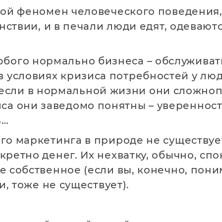
кой феномен человеческого поведения, 
нствии, и в печали люди едят, одеваютс
любого нормально бизнеса – обслуживат
, в условиях кризиса потребностей у л
 если в нормальной жизни они сложноп
иса они заведомо понятны – увереннос
ь…
о маркетинга в природе не существует
кретно денег. Их нехватку, обычно, сп
е собственное (если вы, конечно, пон
и, тоже не существует).