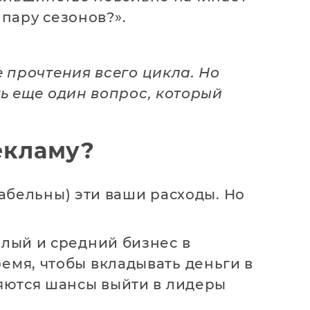
 пару сезонов?».
е прочтения всего цикла. Но
ть еще один вопрос, который
екламу?
табельны) эти ваши расходы. Но
алый и средний бизнес в
емя, чтобы вкладывать деньги в
ляются шансы выйти в лидеры