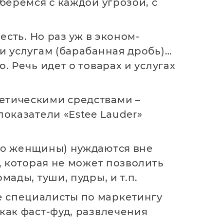
беремся с каждой угрозой, с
есть. Но раз уж в эконом-
и услугам (барабанная дробь)…
. Речь идет о товарах и услугах
етическими средствами –
показатели «Estee Lauder»
нно женщины) нуждаются вне
, которая не может позволить
ады, туши, пудры, и т.п.
е специалисты по маркетингу
как фаст-фуд, развлечения