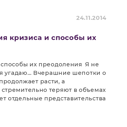
24.11.2014
емя кризиса и способы их
Я не
е я угадаю… Вчерашние шепотки о
продолжает расти, а
а стремительно теряют в объемах
ает отдельные представительства