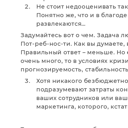
Не стоит недооценивать та
Понятно же, что и в благоде
развлекаются…
Задумайтесь вот о чем. Задача 
Пот-реб-нос-ти. Как вы думаете
Правильный ответ – меньше. Но
очень много, то в условиях криз
прогнозируемость, стабильност
Хотя никакого безбюджетног
подразумевают затраты кон
ваших сотрудников или ваш
маркетинга, которого, кстат