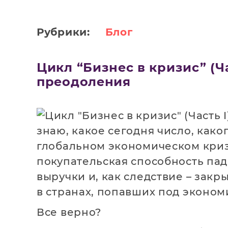
Рубрики:
Блог
Цикл “Бизнес в кризис” (Ч
преодоления
знаю, какое сегодня число, како
глобальном экономическом криз
покупательская способность пад
выручки и, как следствие – зак
в странах, попавших под эконом
Все верно?