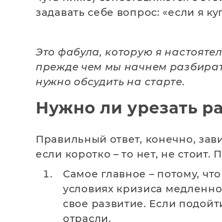
задавать себе вопрос: «если я ку
Это фабула, которую я настояте
прежде чем мы начнем разбирать
нужно обсудить на старте.
Нужно ли урезать р
Правильный ответ, конечно, зав
если коротко – то нет, не стоит.
Самое главное – потому, чт
условиях кризиса медленно 
свое развитие. Если подойт
отрасли.