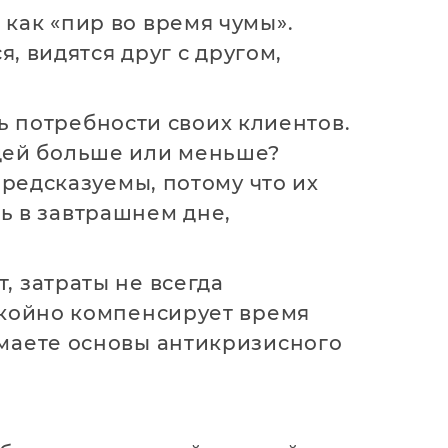
как «пир во время чумы».
я, видятся друг с другом,
ь потребности своих клиентов.
юдей больше или меньше?
редсказуемы, потому что их
ть в завтрашнем дне,
, затраты не всегда
окойно компенсирует время
имаете основы антикризисного