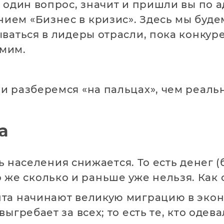
 один вопрос, значит и пришли вы по ад
ием «Бизнес в кризис». Здесь мы буде
ываться в лидеры отрасли, пока конкуре
амим.
 и разберемся «на пальцах», чем реаль
а
 населения снижается. То есть денег (
о же сколько и раньше уже нельзя. Как 
нта начинают великую миграцию в эко
выгребает за всех; то есть те, кто одев