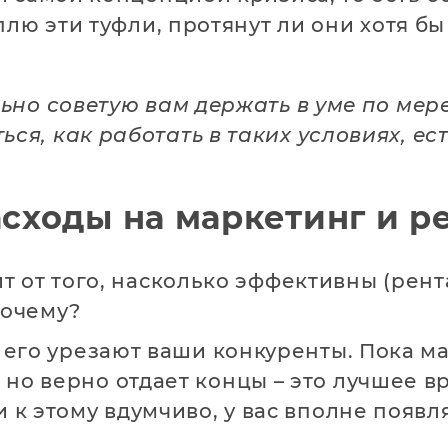
плю эти туфли, протянут ли они хотя бы
льно советую вам держать в уме по мер
ся, как работать в таких условиях, ес
асходы на маркетинг и р
ит от того, насколько эффективны (рен
 Почему?
о его урезают ваши конкуренты. Пока м
но верно отдает концы – это лучшее вр
и к этому вдумчиво, у вас вполне появ