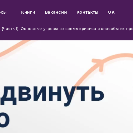
рсы
Книги
Вакансии
Контакты
UK
” (Часть I). Основные угрозы во время кризиса и способы их п