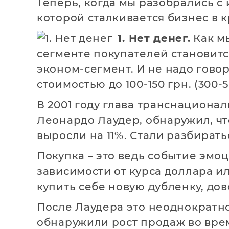
Теперь, когда мы разобрались с 
которой сталкивается бизнес в к
1. Нет денег.
Как мы
сегменте покупателей становитс
эконом-сегмент. И не надо говор
стоимостью до 100-150 грн. (300-5
В 2001 году глава транснацион
Леонардо Лаудер, обнаружил, чт
выросли на 11%. Стали разбират
Покупка – это ведь событие эмо
зависимости от курса доллара ил
купить себе новую дубленку, дов
После Лаудера это неоднократн
обнаружили рост продаж во врем