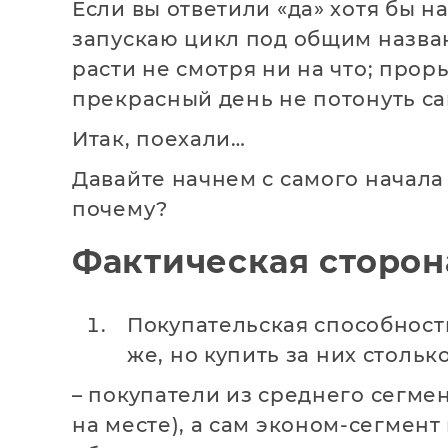
Если вы ответили «да» хотя бы на
запускаю цикл под общим назван
расти не смотря ни на что; прор
прекрасный день не потонуть с
Итак, поехали…
Давайте начнем с самого начала
почему?
Фактическая сторон
Покупательская способность
же, но купить за них стольк
– покупатели из среднего сегме
на месте), а сам эконом-сегмент 