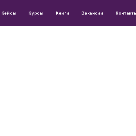
Кейсы
Курсы
Книги
Вакансии
Контакт
5 — ИНСТРУ