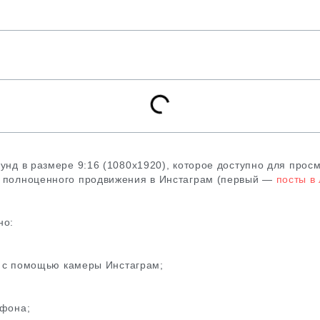
унд в размере 9:16 (1080х1920), которое доступно для просм
я полноценного продвижения в Инстаграм (первый —
посты в
но:
о с помощью камеры Инстаграм;
ефона;