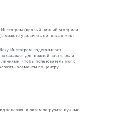
 Инстаграм (правый нижний угол) или
), можете увеличить ее, делая жест
сбоку Инстаграм подсказывает
 показывает для нижней части, если
 линиями, чтобы пользователь мог с
оложить элементы по центру.
ид коллажа, а затем загрузите нужные