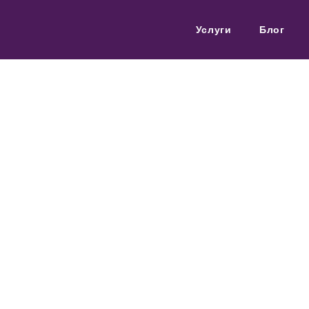
Услуги
Блог
УРОК 