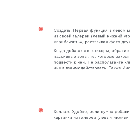
◉
Создать. Первая функция в левом м
из своей галереи (левый нижний уго
«приблизить», растягивая фото дву
Когда добавляете стикеры, обратит
пассивные зоны, те, которые закры
подвести к ней. Не располагайте к
ними взаимодействовать. Также Инс
◉
Коллаж. Удобно, если нужно добави
картинки из галереи (левый нижний