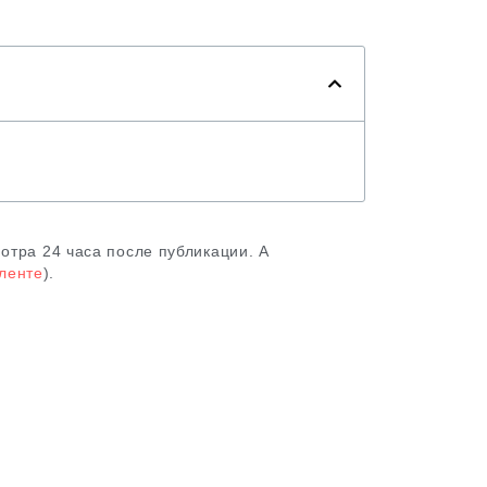
отра 24 часа после публикации. А
 ленте
).