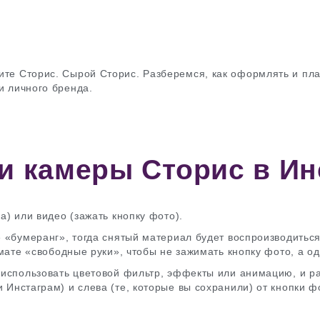
ите Сторис. Сырой Сторис. Разберемся, как оформлять и пла
и личного бренда.
и камеры Сторис в Ин
а) или видео (зажать кнопку фото).
 «бумеранг», тогда снятый материал будет воспроизводитьс
рмате «свободные руки», чтобы не зажимать кнопку фото, а 
 использовать цветовой фильтр, эффекты или анимацию, и р
Инстаграм) и слева (те, которые вы сохранили) от кнопки ф