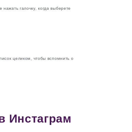
 нажать галочку, когда выберете
писок целиком, чтобы вспомнить о
в Инстаграм