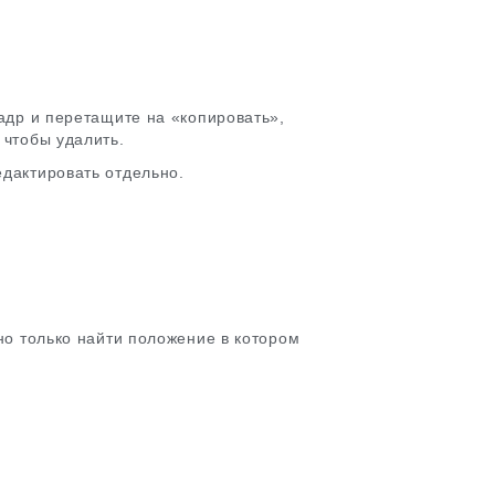
адр и перетащите на «копировать»,
 чтобы удалить.
едактировать отдельно.
но только найти положение в котором