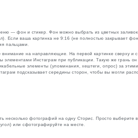
еню — фон и стикер. Фон можно выбрать из цветных заливок
л). Если ваша картинка не 9:16 (не полностью закрывает фон
мя пальцами.
е внимание на направляющие. На первой картинке сверху и 
ты элементами Инстаграм при публикации. Такую же грань он
ликабельные элементы (упоминания, хештеги, опрос) за этими
таграм подсказывает середины сторон, чтобы вы могли расп
ть несколько фотографий на одну Сторис. Просто выберите в
 угол) или сфотографируйте на месте.