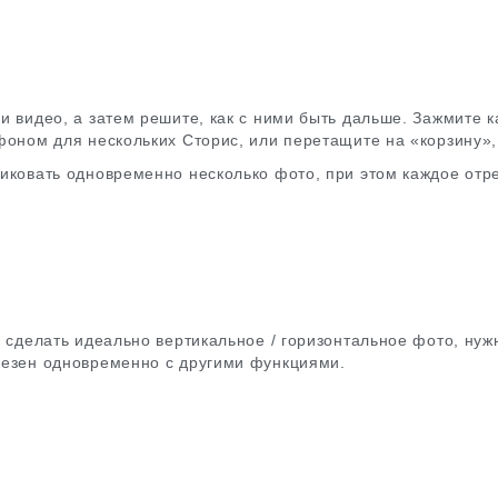
и видео, а затем решите, как с ними быть дальше. Зажмите к
фоном для нескольких Сторис, или перетащите на «корзину»,
иковать одновременно несколько фото, при этом каждое отр
и сделать идеально вертикальное / горизонтальное фото, нуж
лезен одновременно с другими функциями.