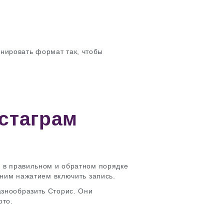
нировать формат так, чтобы
стаграм
я в правильном и обратном порядке
одним нажатием включить запись.
азнообразить Сторис. Они
ото.