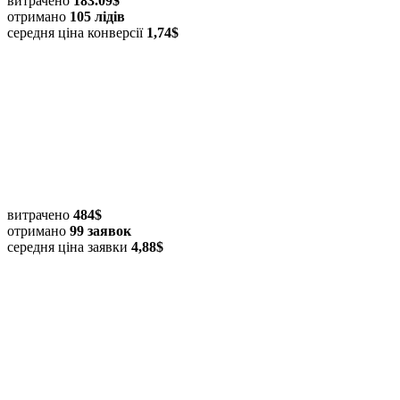
витрачено
183.09$
отримано
105 лідів
середня ціна конверсії
1,74$
витрачено
484$
отримано
99 заявок
середня ціна заявки
4,88$