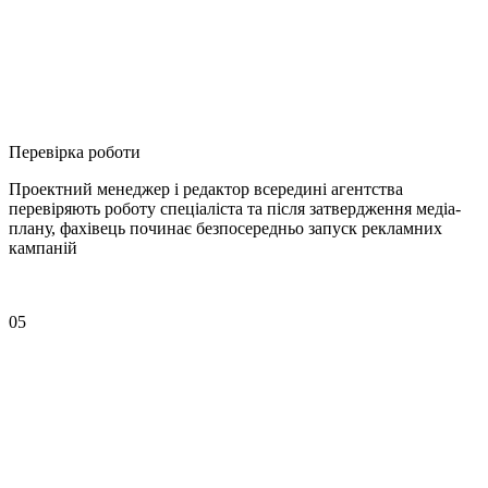
Перевірка роботи
Проектний менеджер і редактор всередині агентства
перевіряють роботу спеціаліста та після затвердження медіа-
плану, фахівець починає безпосередньо запуск рекламних
кампаній
05