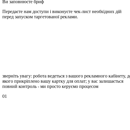
Ви заповнюєте бриф
Передаєте нам доступи і виконуєте чек-лист необхідних дій
перед запуском таргетованої реклами.
зверніть увагу: робота ведеться з вашого рекламного кабінету, д
якого прикріплено вашу картку для оплат; у вас залишається
повний контроль - ми просто керуємо процесом
01