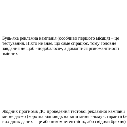
Будь-яка рекламна кампанія (особливо першого місяця) – це
тестування. Ніхто не знає, що саме спрацює, тому головне
завдання не щоб «подобалося», а домогтися різноманітності
змінних
Жодних прогнозів ДО проведення тестової рекламної кампанії
ми не даємо (коротка відповідь на запитання «чому»: гарантії б
вихідних даних – це або некомпетентність, або свідома брехня)