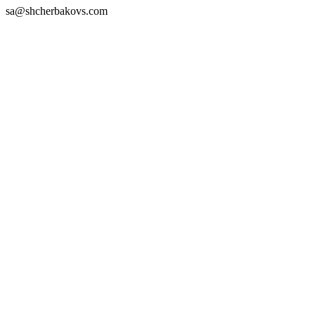
sa@shcherbakovs.com