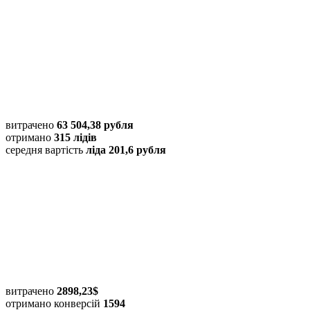
витрачено
63 504,38 рубля
отримано
315 лідів
середня вартість
ліда 201,6 рубля
витрачено
2898,23$
отримано конверсій
1594