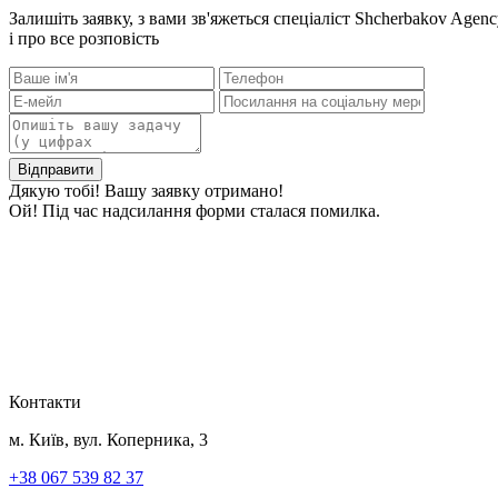
Залишіть заявку, з вами зв'яжеться спеціаліст Shcherbakov Agen
і про все розповість
Дякую тобі! Вашу заявку отримано!
Ой! Під час надсилання форми сталася помилка.
Контакти
м. Київ, вул. Коперника, 3
+38 067 539 82 37