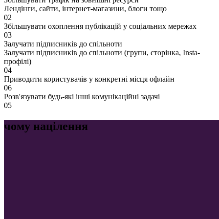
Лендінги, сайти, інтернет-магазини, блоги тощо
02
Збільшувати охоплення публікацій у соціальних мережах
03
Залучати підписників до спільноти
Залучати підписників до спільноти (групи, сторінка, Insta-
профілі)
04
Приводити користувачів у конкретні місця офлайн
06
Розв'язувати будь-які інші комунікаційні задачі
05
чому націлення