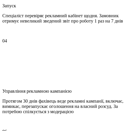
Запуск
Спеціаліст перевіряє рекламний кабінет щодня. Замовник
отримує невеликий зведений звіт про роботу 1 раз на 7 днів
04
Управління рекламною кампанією
Протягом 30 днів фахівець веде рекламні кампанії, включає,
вимикає, перезапускає оголошення на власний розсуд. За
потребою спілкується з модерацією