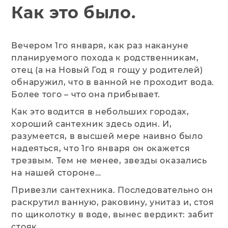
Как это было.
Вечером 1го января, как раз накануне
планируемого похода к родственникам,
отец (а на Новый Год я гощу у родителей)
обнаружил, что в ванной не проходит вода.
Более того – что она прибывает.
Как это водится в небольших городах,
хороший сантехник здесь один. И,
разумеется, в высшей мере наивно было
надеяться, что 1го января он окажется
трезвым. Тем не менее, звезды оказались
на нашей стороне…
Привезли сантехника. Последовательно он
раскрутил ванную, раковину, унитаз и, стоя
по щиколотку в воде, вынес вердикт: забит
стояк.