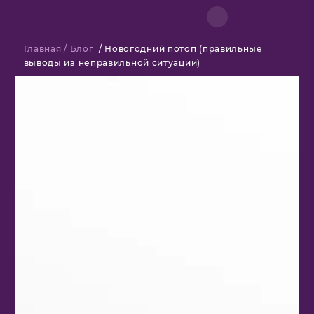
Главная
/
Блог
/
Новогодний потоп (правильные
выводы из неправильной ситуации)