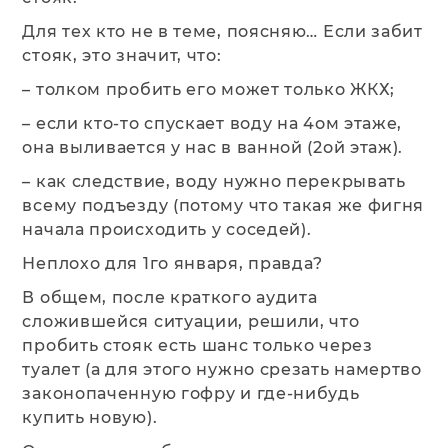
Для тех кто не в теме, поясняю… Если забит
стояк, это значит, что:
– толком пробить его может только ЖКХ;
– если кто-то спускает воду на 4ом этаже,
она выливается у нас в ванной (2ой этаж).
– как следствие, воду нужно перекрывать
всему подъезду (потому что такая же фигня
начала происходить у соседей).
Неплохо для 1го января, правда?
В общем, после краткого аудита
сложившейся ситуации, решили, что
пробить стояк есть шанс только через
туалет (а для этого нужно срезать намертво
законопаченную гофру и где-нибудь
купить новую).