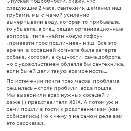
Опуская подробности, скажу, что
следующие 2 часа, сантехник шаманил над
трубами, мы с мамой усиленно
вычерпывали воду, которая то прибывала,
то убывала, а отец решал организационные
вопросы, типа «найти новую гофру»,
«привезти трос подлиннее» и т.д. Все это
время, в соседней комнате была заперта
собака, которая, в сущности, сама доброта,
но с удовольствием облаяла бы сантехника,
если бы ей дали такую возможность…
По истечении почти трех часов, проблема
решилась – стояк пробили, вода пошла…
Мы вызвонили всех нужных соседей и
даже (!) представителя ЖКХ. А потом уж и
сами пошли в гости к родственникам (как
собирались) Но к чему я на самом деле вам
это рассказал…