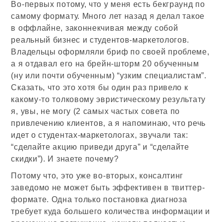
Во-первых потому, что у меня есть бекграунд по
самому формату. Много лет назад я делал такое
в оффлайне, законнекчивая между собой
реальный бизнес и студентов-маркетологов.
Владельцы оформляли бриф по своей проблеме,
а я отдавал его на брейн-шторм 20 обученным
(ну или почти обученным) “узким специалистам”.
Сказать, что это хотя бы один раз привело к
какому-то толковому эвристическому результату
я, увы, не могу (2 самых частых совета по
привлечению клиентов, а я напоминаю, что речь
идет о студентах-маркетологах, звучали так:
“сделайте акцию приведи друга” и “сделайте
скидки”). И знаете почему?
Потому что, это уже во-вторых, консалтинг
заведомо не может быть эффективен в твиттер-
формате. Одна только постановка диагноза
требует куда большего количества информации и