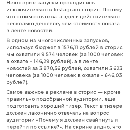
Некоторые запуски проводились
исключительно в Instagram сторис. Потому
что стоимость охвата здесь действительно
несколько дешевле, чем стоимость показа
в ленте новостей.
В одном из многочисленных запусков,
используя бюджет в 1576,11 рублей в сторис
мы охватили 9 574 человек (за 1000 человек
в охвате – 146,29 рублей), а в ленте
новостей за 3 870,56 рублей, охватили 5 623
человека (за 1000 человек в охвате – 646,03
рублей).
Самое важное в рекламе в сторис — кроме
правильно подобранной аудитории, еще
подготовить хороший тизер. Текст в тизере
должен лаконично отвечать на вопрос
аудитории «‎Почему я должен свайпнуть и
перейти по ссылке?»‎. На скрине видно, что